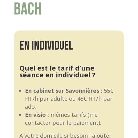
Bach
En Individuel
Quel est le tarif d’une
séance en individuel ?
En cabinet sur Savonnières :
55€
HT/h par adulte ou 45€ HT/h par
ado.
En visio :
mêmes tarifs (me
contacter pour le paiement).
A votre domicile si besoin : ajouter