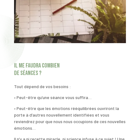
Il me faudra combien
de séances ?
Tout dépend de vos besoins :
• Peut-être qu’une séance vous suffira…
• Peut-être que les émotions rééquilibrées ouvriront la
porte à d’autres nouvellement identifiées et vous
reviendrez pour que nous nous occupions de ces nouvelles
émotions…
Il n’y a ni recette miracle, ni science infuse à ce sujet ! Une