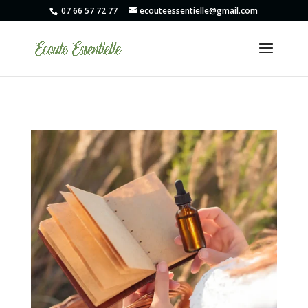
07 66 57 72 77
ecouteessentielle@gmail.com