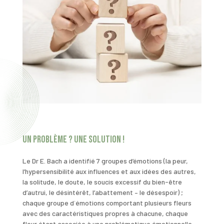
Un problème ? Une solution !
Le Dr E. Bach a identifié 7 groupes d’émotions (la peur,
l’hypersensibilité aux influences et aux idées des autres,
la solitude, le doute, le soucis excessif du bien-être
d’autrui, le désintérêt, l’abattement – le désespoir) ;
chaque groupe d´émotions comportant plusieurs fleurs
avec des caractéristiques propres à chacune, chaque
fleur étant associée à une problématique émotionnelle