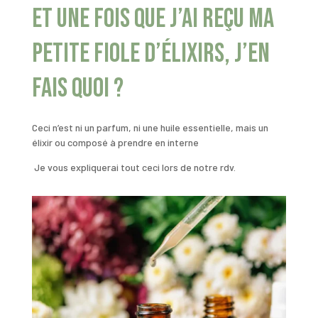
Et une fois que j’ai reçu ma
petite fiole d’élixirs, j’en
fais quoi ?
Ceci n’est ni un parfum, ni une huile essentielle, mais un
élixir ou composé à prendre en interne
Je vous expliquerai tout ceci lors de notre rdv.