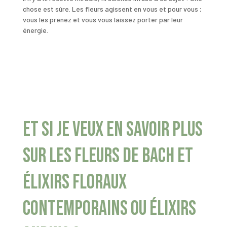
chose est sûre. Les fleurs agissent en vous et pour vous ;
vous les prenez et vous vous laissez porter par leur
énergie.
Et si je veux en savoir plus
sur les Fleurs de Bach et
élixirs floraux
contemporains ou élixirs