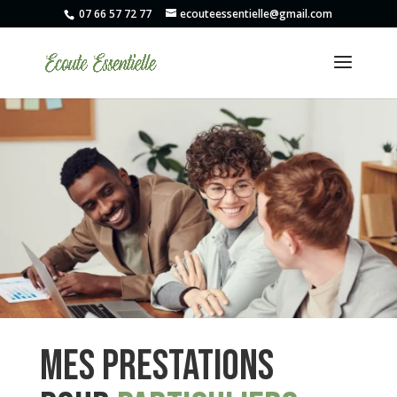
07 66 57 72 77
ecouteessentielle@gmail.com
Mes Prestations