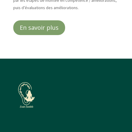
par les étapes de montée en compétence / améliorations,
puis d’évaluations des améliorations.
En savoir plus